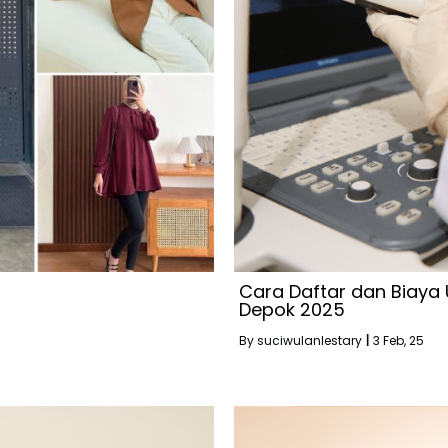
Cara Daftar dan Biaya
Depok 2025
By
suciwulanlestary
|
3
Feb, 25