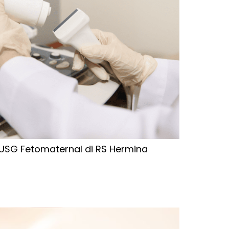
 USG Fetomaternal di RS Hermina