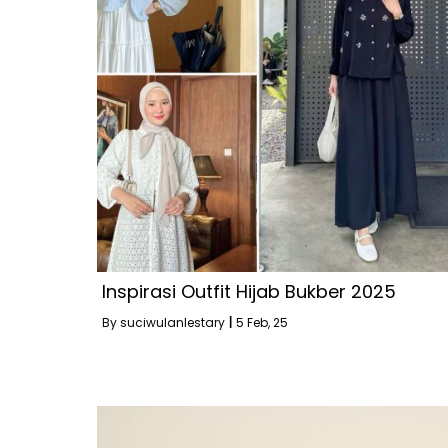
Inspirasi Outfit Hijab Bukber 2025
By
suciwulanlestary
|
5
Feb, 25