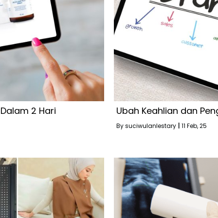
Dalam 2 Hari
Ubah Keahlian dan Pen
By
suciwulanlestary
|
11
Feb, 25