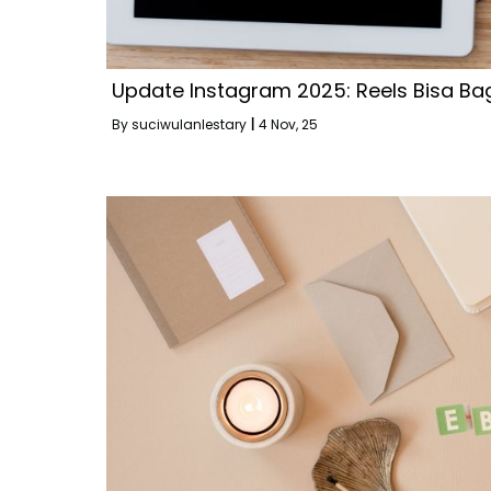
Update Instagram 2025: Reels Bisa Ba
By
suciwulanlestary
|
4
Nov, 25