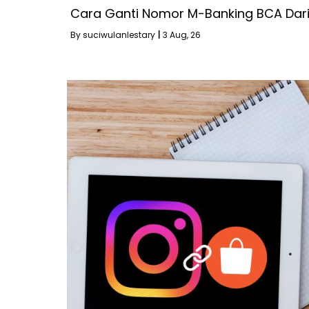
Cara Ganti Nomor M-Banking BCA Dar
By
suciwulanlestary
|
3
Aug, 26