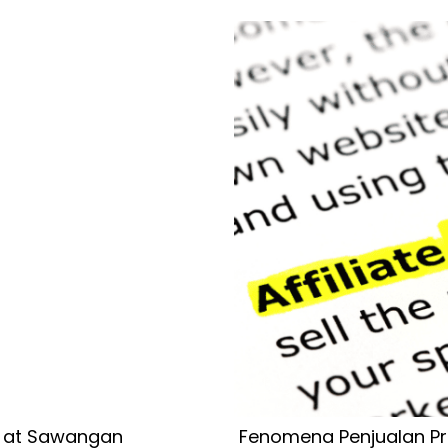
la at Sawangan
Fenomena Penjualan Prod