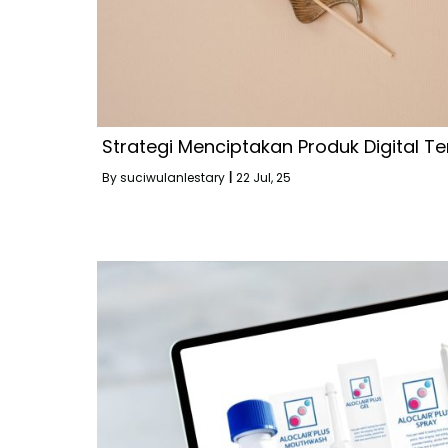
Strategi Menciptakan Produk Digital Terl
By
suciwulanlestary
|
22
Jul, 25