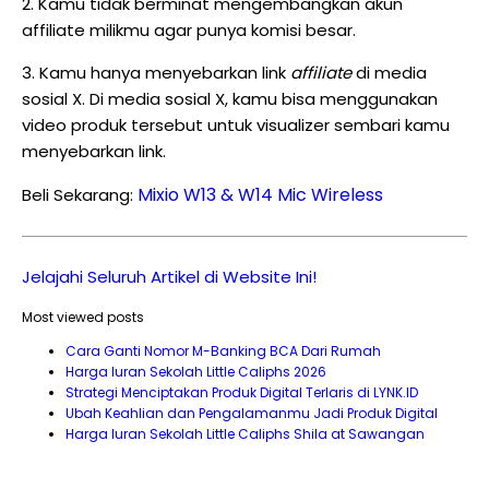
2. Kamu tidak berminat mengembangkan akun
affiliate milikmu agar punya komisi besar.
3. Kamu hanya menyebarkan link
affiliate
di media
sosial X. Di media sosial X, kamu bisa menggunakan
video produk tersebut untuk visualizer sembari kamu
menyebarkan link.
Mixio W13 & W14 Mic Wireless
Beli Sekarang:
Jelajahi Seluruh Artikel di Website Ini!
Most viewed posts
Cara Ganti Nomor M-Banking BCA Dari Rumah
Harga Iuran Sekolah Little Caliphs 2026
Strategi Menciptakan Produk Digital Terlaris di LYNK.ID
Ubah Keahlian dan Pengalamanmu Jadi Produk Digital
Harga Iuran Sekolah Little Caliphs Shila at Sawangan