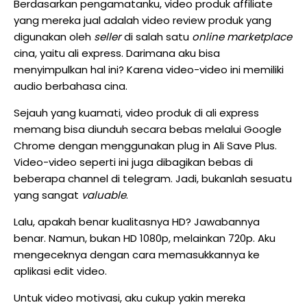
Berdasarkan pengamatanku, video produk affiliate
yang mereka jual adalah video review produk yang
digunakan oleh
seller
di salah satu
online marketplace
cina, yaitu ali express. Darimana aku bisa
menyimpulkan hal ini? Karena video-video ini memiliki
audio berbahasa cina.
Sejauh yang kuamati, video produk di ali express
memang bisa diunduh secara bebas melalui Google
Chrome dengan menggunakan plug in Ali Save Plus.
Video-video seperti ini juga dibagikan bebas di
beberapa channel di telegram. Jadi, bukanlah sesuatu
yang sangat
valuable
.
Lalu, apakah benar kualitasnya HD? Jawabannya
benar. Namun, bukan HD 1080p, melainkan 720p. Aku
mengeceknya dengan cara memasukkannya ke
aplikasi edit video.
Untuk video motivasi, aku cukup yakin mereka