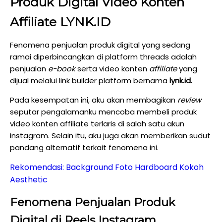
Produk Digital Video Konten
Affiliate LYNK.ID
Fenomena penjualan produk digital yang sedang
ramai diperbincangkan di platform threads adalah
penjualan
e-book
serta video konten
affiliate
yang
dijual melalui link builder platform bernama
lynk.id.
Pada kesempatan ini, aku akan membagikan
review
seputar pengalamanku mencoba membeli produk
video konten affiliate terlaris di salah satu akun
instagram. Selain itu, aku juga akan memberikan sudut
pandang alternatif terkait fenomena ini.
Rekomendasi: Background Foto Hardboard Kokoh
Aesthetic
Fenomena Penjualan Produk
Digital di Reels Instagram