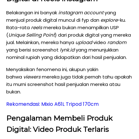
Belakangan ini banyak
instagram account
yang
menjual produk digital muncul di fyp dan
explore
-ku.
Rata-rata
reels
mereka bukan menampilkan USP
(
Unique Selling Point
) dari produk digital yang mereka
jual. Melainkan, mereka hanya
upload
video
random
yang berisi screenshot
lynk.id
yang menunjukkan
nominal rupiah yang didapatkan dari hasil penjualan.
Menyaksikan fenomena ini, akupun yakin
bahwa
viewers
mereka juga tidak pernah tahu apakah
itu murni screenshot hasil penjualan mereka atau
bukan.
Rekomendasi: Mixio A61L Tripod 170cm
Pengalaman Membeli Produk
Digital: Video Produk Terlaris