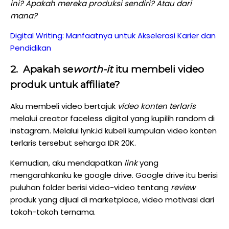
ini? Apakah mereka produksi sendiri? Atau dari
mana?
Digital Writing: Manfaatnya untuk Akselerasi Karier dan
Pendidikan
2. Apakah se
worth-it
itu membeli video
produk untuk affiliate?
Aku membeli video bertajuk
video konten terlaris
melalui creator faceless digital yang kupilih random di
instagram. Melalui
lynk.id kubeli kumpulan video konten
terlaris tersebut
seharga
IDR 20K.
Kemudian,
aku mendapatkan
link
yang
mengarahkanku ke google drive. Google drive itu berisi
puluhan folder berisi video-video tentang
review
produk yang dijual di marketplace, video motivasi dari
tokoh-tokoh ternama.