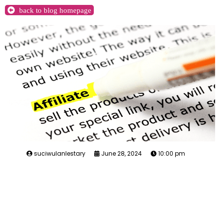
back to blog homepage
suciwulanlestary
June 28, 2024
10:00 pm